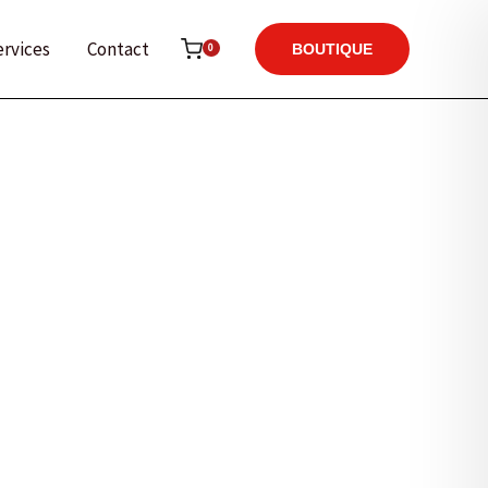
ervices
Contact
0
BOUTIQUE