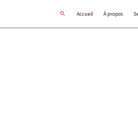
Rechercher
Accueil
À propos
S