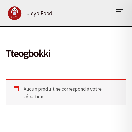
Aller
au
Jieyo Food
contenu
Tteogbokki
Aucun produit ne correspond à votre
sélection.