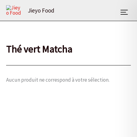
Aller
Jieyo Food
au
contenu
Thé vert Matcha
Aucun produit ne correspond à votre sélection.