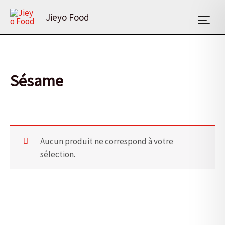
Aller
Jieyo Food
au
contenu
Sésame
Aucun produit ne correspond à votre
sélection.