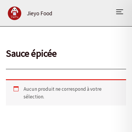
Aller
au
Jieyo Food
contenu
Sauce épicée
Aucun produit ne correspond à votre
sélection.