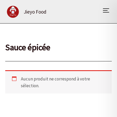
Aller
au
Jieyo Food
contenu
Sauce épicée
Aucun produit ne correspond à votre
sélection.